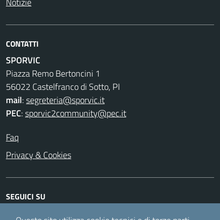
Notizie
CONTATTI
SPORVIC
Piazza Remo Bertoncini 1
56022 Castelfranco di Sotto, PI
mail
:
segreteria@sporvic.it
PEC
:
sporvic2community@pec.it
Faq
Privacy & Cookies
SEGUICI SU
Facebook
Instagram
Twitter
Youtube