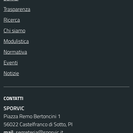
Trasparenza
Ricerca
Chi siamo
Modulistica
Normativa
Eventi
Notizie
CONTATTI
SPORVIC
Piazza Remo Bertoncini 1
56022 Castelfranco di Sotto, PI
mail
:
segreteria@sporvic.it