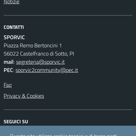
Notizie
CONTATTI
SPORVIC
Piazza Remo Bertoncini 1
56022 Castelfranco di Sotto, PI
mail
:
segreteria@sporvic.it
PEC
:
sporvic2community@pec.it
Faq
Privacy & Cookies
SEGUICI SU
Facebook
Instagram
Twitter
Youtube