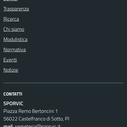
Trasparenza
Ricerca
Chi siamo
Modulistica
Normativa
Eventi
Notizie
CONTATTI
SPORVIC
Piazza Remo Bertoncini 1
56022 Castelfranco di Sotto, PI
mail
:
segreteria@sporvic.it